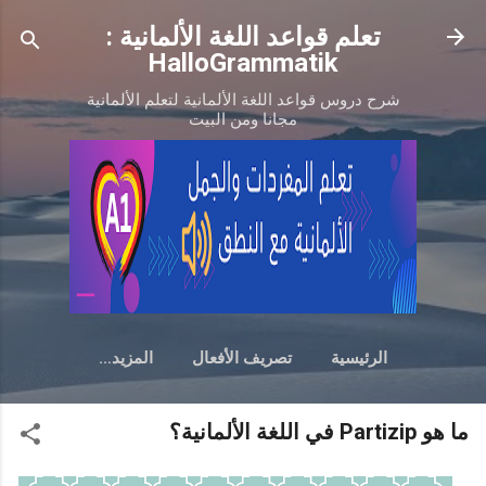
التخطي إلى المحتوى الرئيسي
تعلم قواعد اللغة الألمانية :
HalloGrammatik
شرح دروس قواعد اللغة الألمانية لتعلم الألمانية
مجانا ومن البيت
الرئيسية
تصريف الأفعال
‏المزيد…
ما هو Partizip في اللغة الألمانية؟