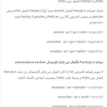
Prefix
و
Partizip II
للفعل دون
Prefix.
فمثلا، لصياغة
Partizip II
للفعل
anrufen
نحدد أولا
Partizip II
للفعل
rufen
و هي
gerufen
ثم تضيف الحرفين
GE
بين
Prefix an
و
Partizip II gerufen
فنجد
.
angerufen
anrufen : an + ge + rufen =
angerufen
zumachen : zu + ge + macht =
zugemacht
ansehen : an + ge + sehen =
angesehen
صياغة
Partizip II
للأفعال غير قابلة للإنفصال
untrennbare Verben
لا نقوم بإضافة الحرفين
GE
إذا كان الفعل غير قابل للإنفصال، بل نحدد
Partizip II
للفعل دون
Prefix
و بعدها نكتب
Prefix
بمقدمته
.
كما في الأمثلة التالية
:
verstehen : ver + standen =
verstanden
versuchen : ver + sucht =
versucht
bearbeiten : be + arbeitet =
bearbeitet