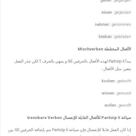
gehen :
gegangen
essen :
gegessen
nehmen :
genommen
bleiben :
geblieben
الأفعال المختلطة
Mischverben
يبدأ
Partizip II
لهذه الأفعال بالحرفين
GE
و ينتهي بالحرف
T
لكن جذر الفعل
يتغير، مثل الأفعال
:
kochen :
gekocht
wissen :
gewusst
wollen :
gewollt
صياغة
Partizip II
للأفعال القابلة للإنفصال
trennbare Verben
إذا كان الفعل قابلا للإنفصال فإن صياغة
Partizip II
تتم بإضافة الحرفين
GE
بين