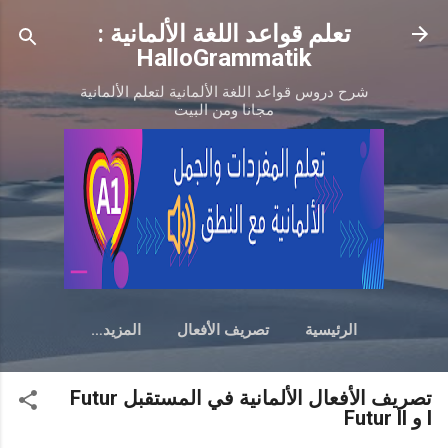
التخطي إلى المحتوى الرئيسي
تعلم قواعد اللغة الألمانية :
HalloGrammatik
شرح دروس قواعد اللغة الألمانية لتعلم الألمانية
مجانا ومن البيت
الرئيسية
تصريف الأفعال
‏المزيد…
تصريف الأفعال الألمانية في المستقبل Futur
I و Futur II