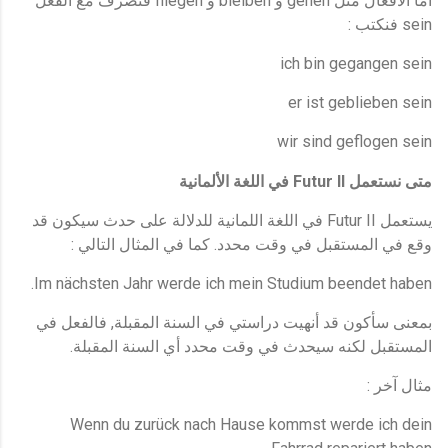
fliegen
bleiben
gehen
أما الأفعال مثل
و
و
فتصرف مع الفعل
:
sein
فنكتب
ich bin gegangen sein
er ist geblieben sein
wir sind geflogen sein
Futur II
متى نستعمل
في اللغة الألمانية
Futur II
يستعمل
في اللغة اللمانية للدلالة على حدث سيكون قد
:
.
وقع في المستقبل في وقت محدد
كما في المثال التالي
Im nächsten Jahr werde ich mein Studium
beendet haben.
,
بمعنى سأكون قد أنهيت دراستي في السنة المقبلة
فالفعل في
.
المستقبل لكنه سيحدث في وقت محدد أي السنة المقبلة
:
مثال آخر
Wenn
du
zurück nach Hause kommst werde ich dein