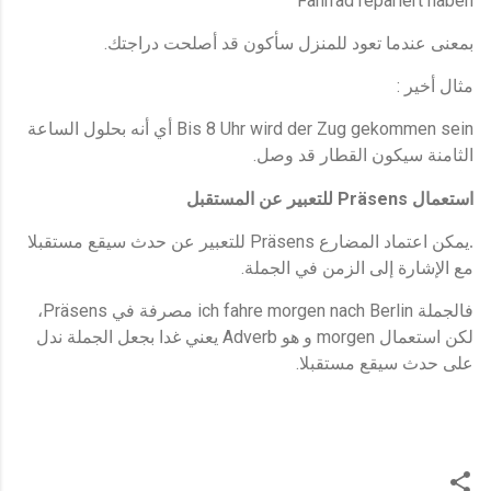
Fahrrad repariert haben
.
بمعنى عندما تعود للمنزل سأكون قد أصلحت دراجتك
:
مثال أخير
Bis
8 Uhr
wird
der Zug gekommen sein
أي أنه بحلول الساعة
.
الثامنة سيكون القطار قد وصل
Präsens
استعمال
للتعبير عن المستقبل
Präsens
.يمكن اعتماد المضارع
للتعبير عن حدث سيقع مستقبلا
.
مع الإشارة إلى الزمن في الجملة
Präsens،
ich fahre morgen nach Berlin
فالجملة
مصرفة في
لكن استعمال morgen و هو Adverb يعني غدا بجعل الجملة ندل
على حدث سيقع مستقبلا.