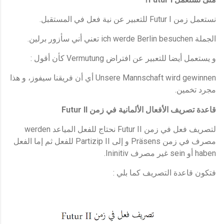
.
Futur I
نستعمل زمن
للتعبير عن نية فعل في المستقبل
.
ich werde Berlin besuchen
الجملة
تعني أني سأزور برلين
:
Vermutung
و يستعمل أيضا للتعبير عن افتراض
كأن أقول
Unsere Mannschaft wird gewinnen
أي أن فريقنا سيفوز، و هذا
.
مجرد تخمين
Futur II
قاعدة تصريف الأفعال الألمانية في زمن
werden
Futur II
لتصريف فعل في زمن
نحتاج للفعل المياعد
Partizip II
Präsens
مصرف في زمن
و إلى
للفعل ثم إما الفعل
Ininitiv.
sein
haben
أو
غير مصرف
:
فتكون قاعدة التصريف كما بلي