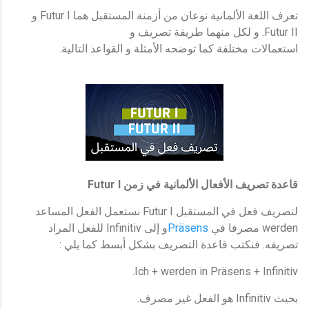
Futur I و
تعرف اللغة الألمانية نوعان من أزمنة المستقبل هما
Futur II.
و لكل منهما طريقة تصريف و
.
استعمالات مختلفة كما توضحه الأمثلة و القواعد التالية
Futur I
قاعدة تصريف الأفعال الألمانية في زمن
Futur I
لتصريف فعل في المستقبل
نستعمل الفعل المساعد
Infinitiv
Präsens
werden
مصرفا في
و إلى
للفعل المراد
:
.
تصريفه
فنكتب قاعدة التصريف بشكل أبسط كما يلي
.
Ich + werden in Präsens +
Infinitiv
.
Infinitiv
بحيث
هو الفعل غير مصرف