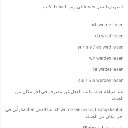
:
Futur I
lesen
لتصريف الفعل
في زمن
نكتب
ich werde lesen
du wirst lesen
er / sie / es wird lesen
wir werden lesen
ihr wir
det
lesen
sie / Sie werden lesen
عند صياغة جملة نكتب الفعل غير مصرف في آخر مكان من
:
الجملة
kaufen
Ich werde
ein neues Laptop kaufen
هنا الفعل
يأتي في
.
آخر مكان في الجملة
Futur I
متى نستعمل
؟