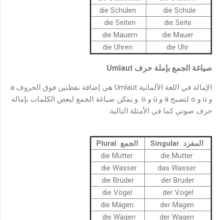
die Schulen
die Schule
die Seiten
die Seite
die Mauern
die Mauer
die Uhren
die Uhr
Umlaut
صياغة الجمع بإملة حرف
الإمالة في اللغة الألمانية Umlaut هي إضافة نقطتين فوق الحروف a
و u و o لتصبح ä و ü و ö. و يمكن صياغة الجمع لبعض الكلمات بإمالة
حرف صوتي كما في الأمثلة التالية:
المفرد Singular
الجمع Plural
die Mütter
die Mutter
die Wässer
das Wasser
die Brüder
der Bruder
die Vögel
der Vogel
die Mägen
der Magen
die Wägen
der Wagen