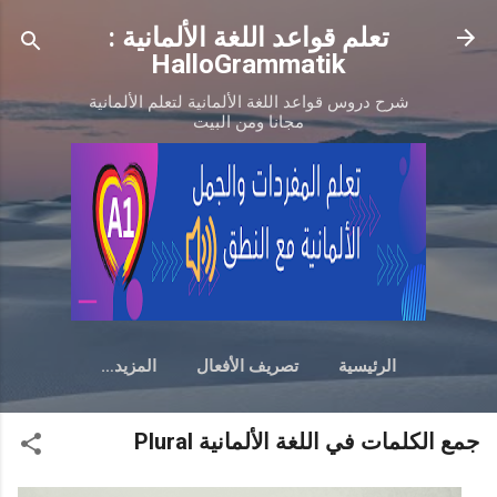
التخطي إلى المحتوى الرئيسي
تعلم قواعد اللغة الألمانية :
HalloGrammatik
شرح دروس قواعد اللغة الألمانية لتعلم الألمانية
مجانا ومن البيت
الرئيسية
تصريف الأفعال
‏المزيد…
جمع الكلمات في اللغة الألمانية Plural