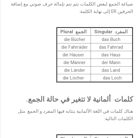
صياغة الجمع لبعض الكلمات تتم تتم تإمالة حرف صوتي مع إضافة
الحرفين ER إلى نهاية الكلمة:
المفرد Singular
الجمع Plural
die Bücher
das Buch
die Fahrräder
das Fahrrad
die Häuser
das Haus
die Männer
der Mann
die Länder
das Land
die Löcher
das Loch
كلمات ألمانية لا تتغير في حالة الجمع.
هناك كلمات في اللغة الألمانية يتثابه فيها المفرد و الجمع. مثل
الكلمات التالية: