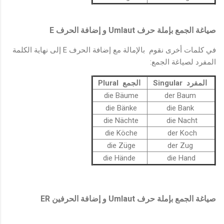
E
Umlaut
صياغة الجمع بإملة حرف
و إضافة الحرف
في كلمات أخرى نقوم بالإمالة مع إضافة الحرف E إلى نهاية الكلمة
المفرد لصياغة الجمع:
المفرد Singular
الجمع Plural
die Bäume
der Baum
die Bänke
die Bank
die Nächte
die Nacht
die Köche
der Koch
die Züge
der Zug
die Hände
die Hand
صياغة الجمع بإملة حرف Umlaut و إضافة الحرفين ER