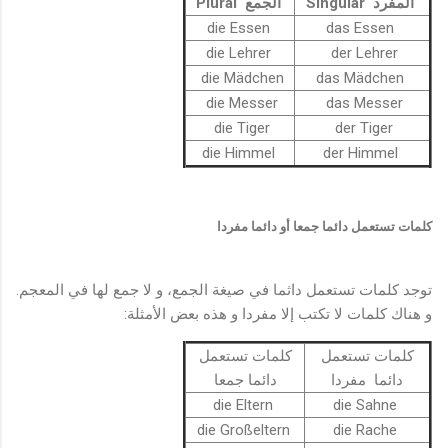
المفرد Singular
الجمع Plural
die Essen
das Essen
die Lehrer
der Lehrer
die Mädchen
das Mädchen
die Messer
das Messer
die Tiger
der Tiger
die Himmel
der Himmel
كلمات تستعمل دائما جمعا أو دائما مفردا
توجد كلمات تستعمل داثما في صيغة الجمع، و لا جمع لها في المعجم.
و هناك كلمات لا تكتب إلا مفردا و هذه بعض الأمثلة:
كلمات تستعمل
كلمات تستعمل
دائما مفردا
دائما جمعا
die Eltern
die Sahne
die Großeltern
die Rache