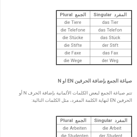
المفرد Singular
الجمع Plural
die Tiere
das Tier
die Telefone
das Telefon
die Stücke
das Stück
die Stifte
der Stift
die Faxe
das Fax
die Wege
der Weg
N
EN
صياغة الجمع بإضافة الحرفين
او
تتم صياغة الجمع لبعض الكلمات الألمانية بإضافة الحرف N أو
الحرفين EN لنهاية الكلمة المفرد، مثل الكلمات التالية:
المفرد Singular
الجمع Plural
die Arbeiten
die Arbeit
die Studenten
der Student