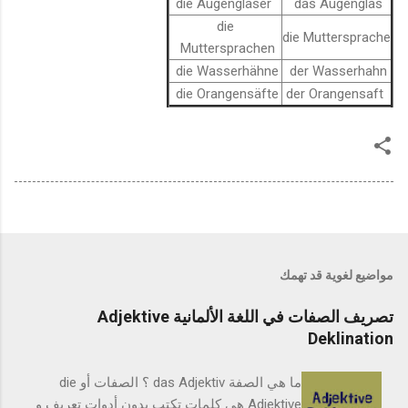
die Augengläser
das Augenglas
die
die Muttersprache
Muttersprachen
die Wasserhähne
der Wasserhahn
die Orangensäfte
der Orangensaft
مواضيع لغوية قد تهمك
تصريف الصفات في اللغة الألمانية Adjektive
Deklination
ما هي الصفة das Adjektiv ؟ الصفات أو die
Adjektive هي كلمات تكتب بدون أدوات تعريف و